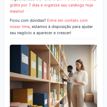
grátis por 7 dias e organize seu catálogo hoje
mesmo!
Ficou com dúvidas?
Entre em contato com
nosso time
, estamos à disposição para ajudar
seu negócio a aparecer e crescer!